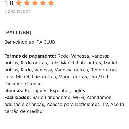
5.0
star
star
star
star
star
7 avaliações
IPACLUBRJ
Bem-vindo ao IPA CLUB
Formas de pagamento:
Rede, Vanessa, Vanessa
outras, Rede outras, Luiz, Mariel, Luiz outras, Mariel
outras, Rede, Vanessa, Vanessa outras, Rede outras,
Luiz, Mariel, Luiz outras, Mariel outras, Doc/Ted,
Dinheiro, Cheque
Idiomas:
Português, Espanhol, Inglês
Facilidades:
Bar e Lanchonete, Wi-Fi, Atendemos
adultos e crianças, Acesso para Deficientes, TV, Aceita
cartão de crédito