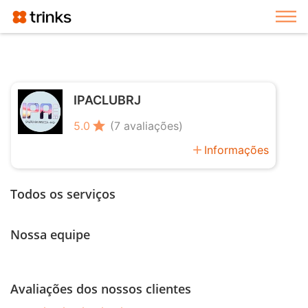
Exi
IPACLUBRJ
star
5.0
(7 avaliações)
add
Informações
Todos os serviços
Nossa equipe
Avaliações dos nossos clientes