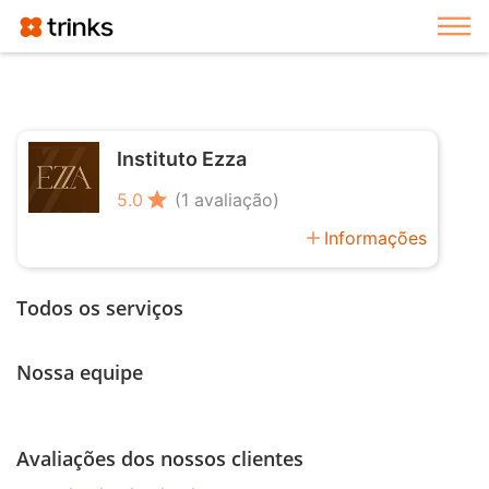
Exi
Instituto Ezza
star
5.0
(1 avaliação)
add
Informações
Todos os serviços
Nossa equipe
Avaliações dos nossos clientes