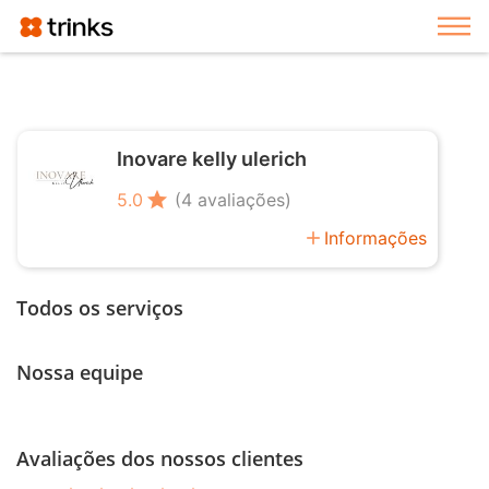
Exi
Inovare kelly ulerich
star
5.0
(4 avaliações)
add
Informações
Todos os serviços
Nossa equipe
Avaliações dos nossos clientes