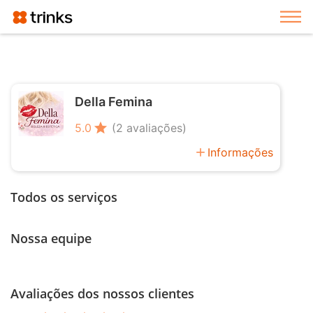
Exi
Della Femina
star
5.0
(2 avaliações)
add
Informações
Todos os serviços
Nossa equipe
Avaliações dos nossos clientes