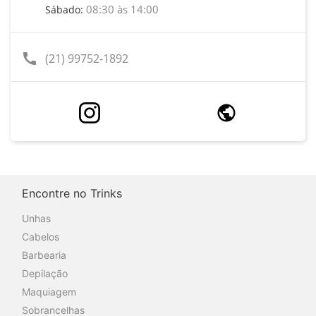
08:30 às 14:00
Sábado:
call
(21) 99752-1892
Encontre no Trinks
Unhas
Cabelos
Barbearia
Depilação
Maquiagem
Sobrancelhas