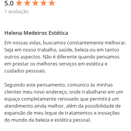
5.0
star
star
star
star
star
1 avaliação
Helena Medeiros Estética
Em nossas vidas, buscamos constantemente melhorar. 
Seja em nosso trabalho, saúde, beleza ou em tantos 
outros aspectos. Não é diferente quando pensamos 
em prestar os melhores serviços em estética e 
cuidados pessoais.

Seguindo este pensamento, comunico às minhas 
clientes meu novo endereço, onde trabalharei em um 
espaço completamente renovado que permitirá um 
atendimento ainda melhor, além da possibilidade de 
expansão de meu leque de tratamentos e inovações 
do mundo da beleza e estética pessoal.
