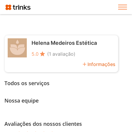
Exi
Helena Medeiros Estética
star
5.0
(1 avaliação)
add
Informações
Todos os serviços
Nossa equipe
Avaliações dos nossos clientes