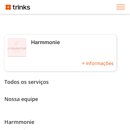
Exi
Harmmonie
add
Informações
Todos os serviços
Nossa equipe
Harmmonie