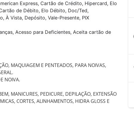
merican Express, Cartão de Crédito, Hipercard, Elo
Cartão de Débito, Elo Débito, Doc/Ted,
o, À Vista, Depósito, Vale-Presente, PIX
anças, Acesso para Deficientes, Aceita cartão de
a
ÃO, MAQUIAGEM E PENTEADOS, PARA NOIVAS, 
RAL.

 NOIVA.

EM, MANICURES, PEDICURE, DEPILAÇÃO, EXTENSÃO 
MICAS, CORTES, ALINHAMENTOS, HIDRA GLOSS E 