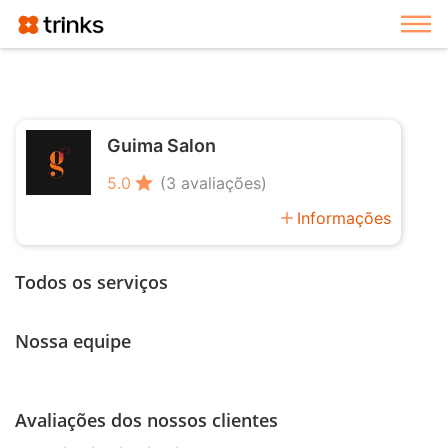
Exi
Guima Salon
star
5.0
(3 avaliações)
add
Informações
Todos os serviços
Nossa equipe
Avaliações dos nossos clientes