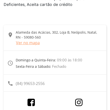
Deficientes, Aceita cartão de crédito
Alameda das Acácias, 302, Loja B, Neópolis, Natal,
location_on
RN - 59080-560
Ver no mapa
09:00 às 18:00
Domingo a Quinta-Feira:
access_time
Fechado
Sexta-Feira a Sábado:
call
(84) 99653-2556