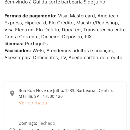
Bem-vindo à Gui du corte barbearia 9 de julho .
Formas de pagamento:
Visa, Mastercard, American
Express, Hipercard, Elo Crédito, Maestro/Redeshop,
Visa Electron, Elo Débito, Doc/Ted, Transferência entre
Conta Corrente, Dinheiro, Depósito, PIX
Idiomas:
Português
Facilidades:
Wi-Fi, Atendemos adultos e crianças,
Acesso para Deficientes, TV, Aceita cartão de crédito
Rua Rua Nove de Julho, 1233, Barbearia , Centro,
location_on
Marília, SP - 17500-120
Ver no mapa
Fechado
Domingo: