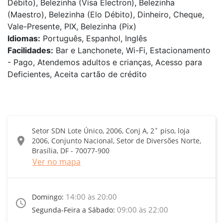
Débito), Belezinha (Visa Electron), Belezinha
(Maestro), Belezinha (Elo Débito), Dinheiro, Cheque,
Vale-Presente, PIX, Belezinha (Pix)
Idiomas:
Português, Espanhol, Inglês
Facilidades:
Bar e Lanchonete, Wi-Fi, Estacionamento
- Pago, Atendemos adultos e crianças, Acesso para
Deficientes, Aceita cartão de crédito
Setor SDN Lote Único, 2006, Conj A, 2˚ piso, loja
location_on
2006, Conjunto Nacional, Setor de Diversões Norte,
Brasília, DF - 70077-900
Ver no mapa
14:00 às 20:00
Domingo:
access_time
09:00 às 22:00
Segunda-Feira a Sábado: