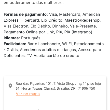
empoderamento das mulheres .
Formas de pagamento:
Visa, Mastercard, American
Express, Hipercard, Elo Crédito, Maestro/Redeshop,
Visa Electron, Elo Débito, Dinheiro, Vale-Presente,
Pagamento Online por Link, PIX, PIX (Integrado)
Idiomas:
Português
Facilidades:
Bar e Lanchonete, Wi-Fi, Estacionamento
- Grátis, Atendemos adultos e crianças, Acesso para
Deficientes, TV, Aceita cartão de crédito
Rua das Figueiras 101, 7, Vista Shopping 1° piso loja
location_on
61, Norte (Águas Claras), Brasília, DF - 71906-750
Ver no mapa