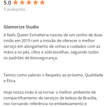
5.0
star
star
star
star
star
9 avaliações
Glamorize Studio
A Nails Queen Esmalteria nasceu de um sonho de duas 
irmãs em 2019 com a missão de oferecer o melhor 
serviço em alongamento de unhas e cuidados com as 
mãos e os pés, cílios e sobrancelhas, seguindo todos 
os padrões de biossegurança. 

Temos como valores o Respeito ao próximo, Qualidade 
e Ética.

Hoje nossa visão é se tornar o melhor ambiente de 
compartilhamento de serviços de beleza de Brasília, 
nos tornando referência no embelezamento e 