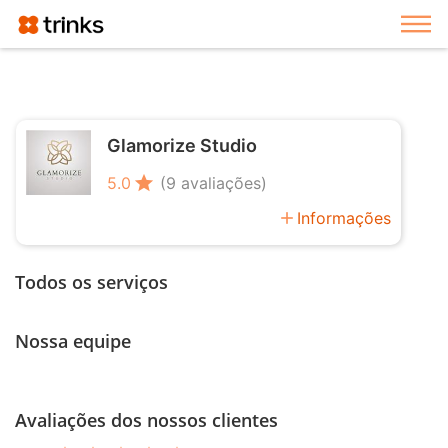
Exi
Glamorize Studio
star
5.0
(9 avaliações)
add
Informações
Todos os serviços
Nossa equipe
Avaliações dos nossos clientes