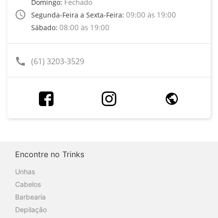
Fechado
Domingo:
access_time
09:00 às 19:00
Segunda-Feira a Sexta-Feira:
08:00 às 19:00
Sábado:
call
(61) 3203-3529
Encontre no Trinks
Unhas
Cabelos
Barbearia
Depilação