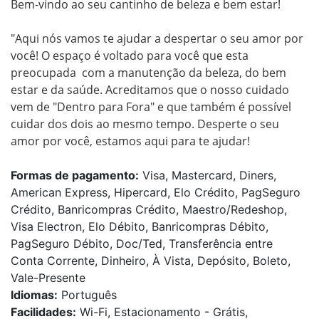
Bem-vindo ao seu cantinho de beleza e bem estar!

"Aqui nós vamos te ajudar a despertar o seu amor por 
você! O espaço é voltado para você que esta 
preocupada  com a manutenção da beleza, do bem 
estar e da saúde. Acreditamos que o nosso cuidado 
vem de "Dentro para Fora" e que também é possível 
cuidar dos dois ao mesmo tempo. Desperte o seu 
amor por você, estamos aqui para te ajudar!
Formas de pagamento:
Visa, Mastercard, Diners,
American Express, Hipercard, Elo Crédito, PagSeguro
Crédito, Banricompras Crédito, Maestro/Redeshop,
Visa Electron, Elo Débito, Banricompras Débito,
PagSeguro Débito, Doc/Ted, Transferência entre
Conta Corrente, Dinheiro, À Vista, Depósito, Boleto,
Vale-Presente
Idiomas:
Português
Facilidades:
Wi-Fi, Estacionamento - Grátis,