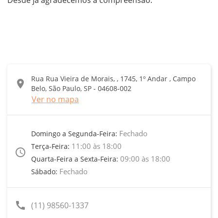
Rua Rua Vieira de Morais, , 1745, 1º Andar , Campo
location_on
Belo, São Paulo, SP - 04608-002
Ver no mapa
Fechado
Domingo a Segunda-Feira:
11:00 às 18:00
Terça-Feira:
access_time
09:00 às 18:00
Quarta-Feira a Sexta-Feira:
Fechado
Sábado:
call
(11) 98560-1337