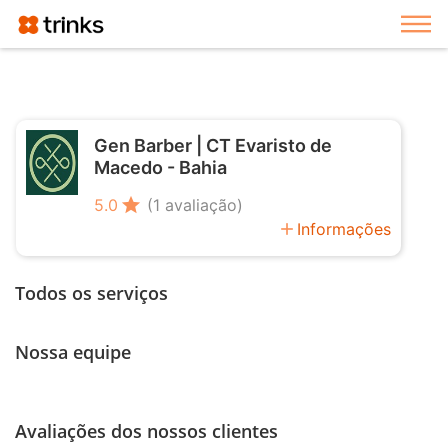
Exi
Gen Barber | CT Evaristo de
Macedo - Bahia
star
5.0
(1 avaliação)
add
Informações
Todos os serviços
Nossa equipe
Avaliações dos nossos clientes