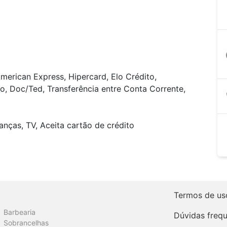
a
merican Express, Hipercard, Elo Crédito,
o, Doc/Ted, Transferência entre Conta Corrente,
anças, TV, Aceita cartão de crédito
Termos de us
Barbearia
Dúvidas freq
Sobrancelhas