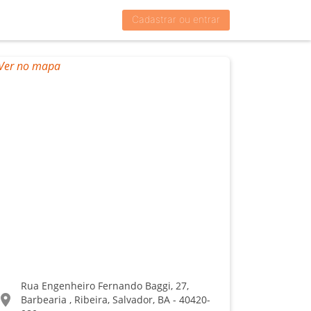
Cadastrar ou entrar
Rua Engenheiro Fernando Baggi, 27,
ocation_on
Barbearia , Ribeira, Salvador, BA - 40420-