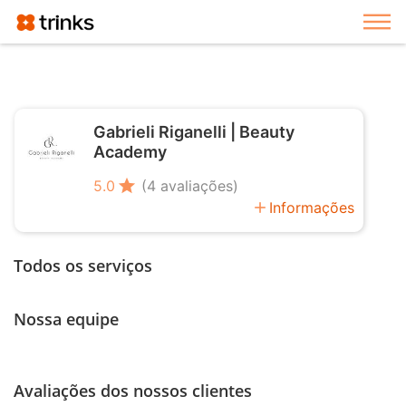
Exi
Gabrieli Riganelli | Beauty
Academy
star
5.0
(4 avaliações)
add
Informações
Todos os serviços
Nossa equipe
Avaliações dos nossos clientes