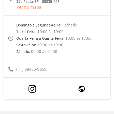
São Paulo, SP - 05835-005
Ver no mapa
Fechado
Domingo a Segunda-Feira:
10:00 às 19:00
Terça-Feira:
access_time
10:00 às 17:00
Quarta-Feira a Quinta-Feira:
10:00 às 19:00
Sexta-Feira:
09:00 às 16:00
Sábado:
call
(11) 98455-9959