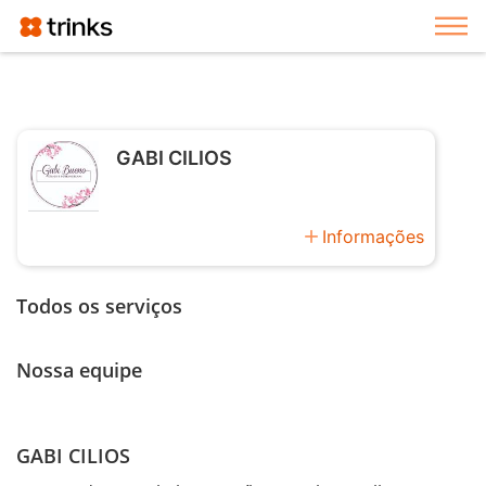
Exi
GABI CILIOS
add
Informações
Todos os serviços
Nossa equipe
GABI CILIOS