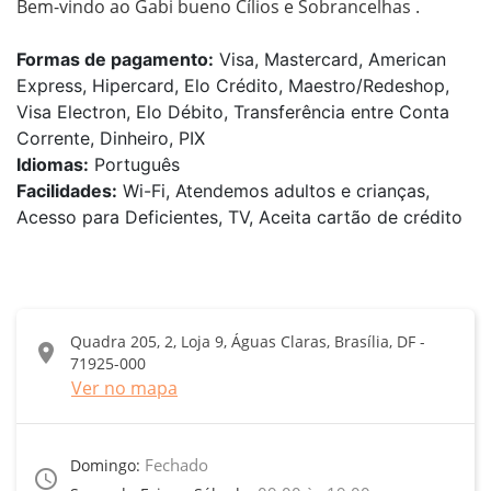
Bem-vindo ao Gabi bueno Cílios e Sobrancelhas .
Formas de pagamento:
Visa, Mastercard, American
Express, Hipercard, Elo Crédito, Maestro/Redeshop,
Visa Electron, Elo Débito, Transferência entre Conta
Corrente, Dinheiro, PIX
Idiomas:
Português
Facilidades:
Wi-Fi, Atendemos adultos e crianças,
Acesso para Deficientes, TV, Aceita cartão de crédito
Quadra 205, 2, Loja 9, Águas Claras, Brasília, DF -
location_on
71925-000
Ver no mapa
Fechado
Domingo:
access_time