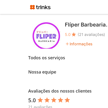
Flíper Barbearia.
star
5.0
(21 avaliações)
add
Informações
Todos os serviços
Nossa equipe
Avaliações dos nossos clientes
5.0
star
star
star
star
star
21 avaliações