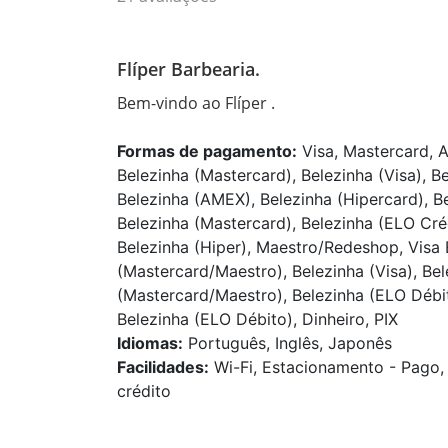
Flíper Barbearia.
Bem-vindo ao Flíper .
Formas de pagamento:
Visa, Mastercard, A
Belezinha (Mastercard), Belezinha (Visa), B
Belezinha (AMEX), Belezinha (Hipercard), Bel
Belezinha (Mastercard), Belezinha (ELO Cré
Belezinha (Hiper), Maestro/Redeshop, Visa E
(Mastercard/Maestro), Belezinha (Visa), Bel
(Mastercard/Maestro), Belezinha (ELO Débito
Belezinha (ELO Débito), Dinheiro, PIX
Idiomas:
Português, Inglês, Japonês
Facilidades:
Wi-Fi, Estacionamento - Pago, 
crédito