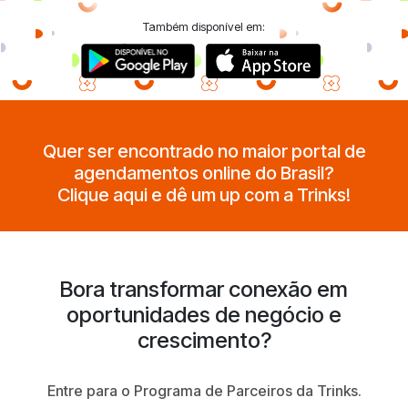
Também disponível em:
Quer ser encontrado no maior portal de
agendamentos online do Brasil?
Clique aqui e dê um up com a Trinks!
Bora transformar conexão em
oportunidades de negócio e
crescimento?
Entre para o Programa de Parceiros da Trinks.