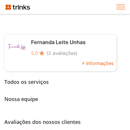
Exi
Fernanda Leite Unhas
star
5.0
(2 avaliações)
add
Informações
Todos os serviços
Nossa equipe
Avaliações dos nossos clientes