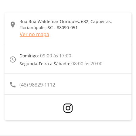
Rua Rua Waldemar Ouriques, 632, Capoeiras,
location_on
Florianópolis, SC - 88090-051
Ver no mapa
09:00 às 17:00
Domingo:
access_time
08:00 às 20:00
Segunda-Feira a Sábado:
call
(48) 98829-1112