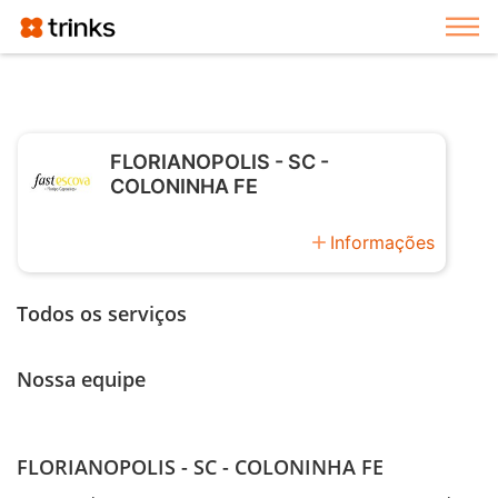
Exi
FLORIANOPOLIS - SC -
COLONINHA FE
add
Informações
Todos os serviços
Nossa equipe
FLORIANOPOLIS - SC - COLONINHA FE