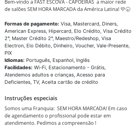
Bem-vindo a FAST ESCOVA - CAPOEIRAS  a maior rede 
de salões SEM HORA MARCADA da América Latina! 💛🕢
Formas de pagamento:
Visa, Mastercard, Diners,
American Express, Hipercard, Elo Crédito, Visa Crédito
2°, Master Crédito 2°, Maestro/Redeshop, Visa
Electron, Elo Débito, Dinheiro, Voucher, Vale-Presente,
PIX
Idiomas:
Português, Espanhol, Inglês
Facilidades:
Wi-Fi, Estacionamento - Grátis,
Atendemos adultos e crianças, Acesso para
Deficientes, TV, Aceita cartão de crédito
Instruções especiais
Somos uma Franquia:  SEM HORA MARCADA! Em caso 
de agendamento o profissional pode estar em 
atendimento. Pedimos a compreensão ! 