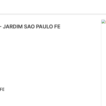
 - JARDIM SAO PAULO FE
FE
l