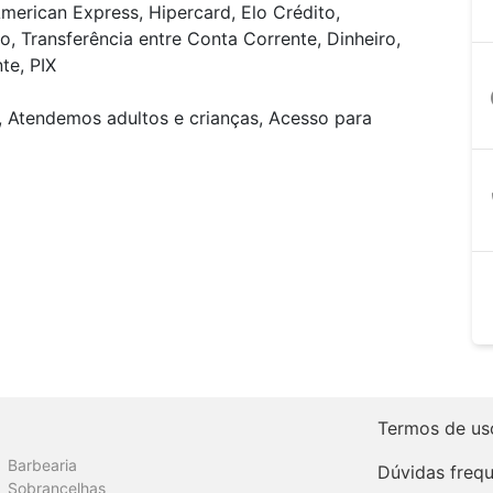
merican Express, Hipercard, Elo Crédito,
o, Transferência entre Conta Corrente, Dinheiro,
te, PIX
a
, Atendemos adultos e crianças, Acesso para
Termos de us
Barbearia
Dúvidas freq
Sobrancelhas