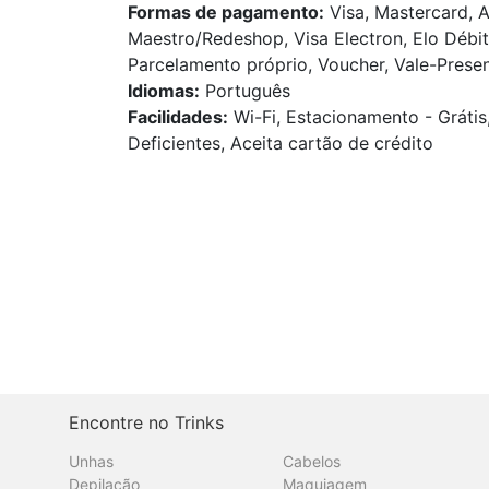
Formas de pagamento:
Visa, Mastercard, A
Maestro/Redeshop, Visa Electron, Elo Débit
Parcelamento próprio, Voucher, Vale-Presen
Idiomas:
Português
Facilidades:
Wi-Fi, Estacionamento - Grátis
Deficientes, Aceita cartão de crédito
Encontre no Trinks
Unhas
Cabelos
Depilação
Maquiagem