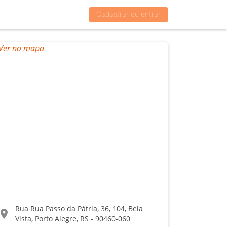
Cadastrar ou entrar
Rua Rua Passo da Pátria, 36, 104, Bela
ocation_on
Vista, Porto Alegre, RS - 90460-060