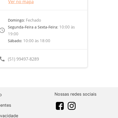
Ver no mapa
Fechado
Domingo:
10:00 às
Segunda-Feira a Sexta-Feira:
ccess_time
19:00
10:00 às 18:00
Sábado:
call
(51) 99497-8289
Nossas redes sociais
o
uentes
rivacidade