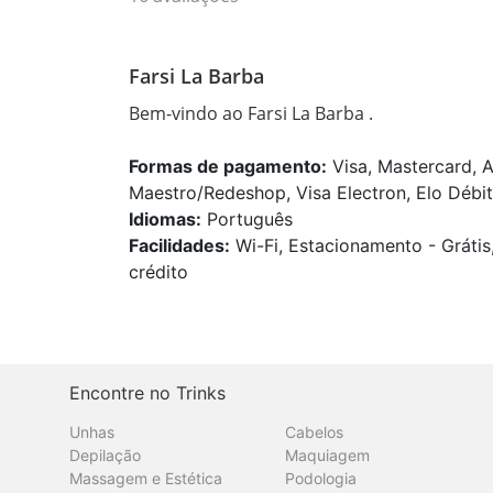
Farsi La Barba
Bem-vindo ao Farsi La Barba .
Formas de pagamento:
Visa, Mastercard, A
Maestro/Redeshop, Visa Electron, Elo Débito
Idiomas:
Português
Facilidades:
Wi-Fi, Estacionamento - Grátis
crédito
Encontre no Trinks
Unhas
Cabelos
Depilação
Maquiagem
Massagem e Estética
Podologia