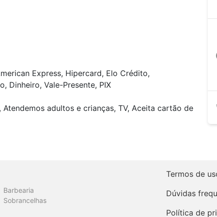
a
merican Express, Hipercard, Elo Crédito,
, Dinheiro, Vale-Presente, PIX
, Atendemos adultos e crianças, TV, Aceita cartão de
Termos de us
Barbearia
Dúvidas freq
Sobrancelhas
Política de p