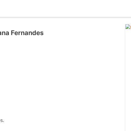
uana Fernandes
s.
l