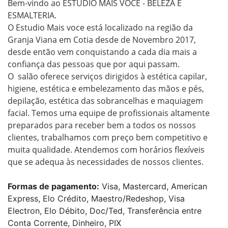
Bem-vindo ao ESTUDIO MAIS VOCE - BELEZA E 
ESMALTERIA.

O Estudio Mais voce está localizado na região da 
Granja Viana em Cotia desde de Novembro 2017, 
desde então vem conquistando a cada dia mais a 
confiança das pessoas que por aqui passam. 

O  salão oferece serviços dirigidos à estética capilar, 
higiene, estética e embelezamento das mãos e pés, 
depilação, estética das sobrancelhas e maquiagem 
facial. Temos uma equipe de profissionais altamente 
preparados para receber bem a todos os nossos 
clientes, trabalhamos com preço bem competitivo e 
muita qualidade. Atendemos com horários flexíveis 
que se adequa às necessidades de nossos clientes.  
Formas de pagamento:
Visa, Mastercard, American
Express, Elo Crédito, Maestro/Redeshop, Visa
Electron, Elo Débito, Doc/Ted, Transferência entre
Conta Corrente, Dinheiro, PIX