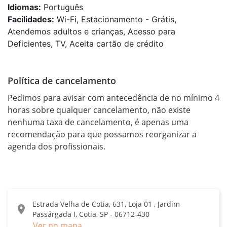
Idiomas:
Português
Facilidades:
Wi-Fi, Estacionamento - Grátis,
Atendemos adultos e crianças, Acesso para
Deficientes, TV, Aceita cartão de crédito
Política de cancelamento
Pedimos para avisar com antecedência de no mínimo 4 
horas sobre qualquer cancelamento, não existe 
nenhuma taxa de cancelamento, é apenas uma 
recomendação para que possamos reorganizar a 
agenda dos profissionais.
Estrada Velha de Cotia, 631, Loja 01 , Jardim
location_on
Passárgada I, Cotia, SP - 06712-430
Ver no mapa