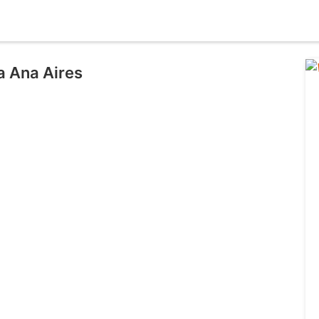
a Ana Aires
l