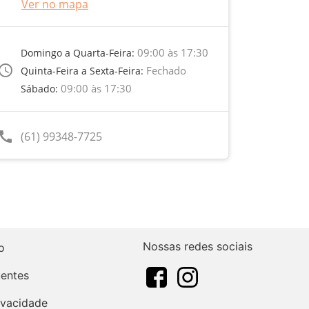
Ver no mapa
09:00 às 17:30
Domingo a Quarta-Feira:
ccess_time
Fechado
Quinta-Feira a Sexta-Feira:
09:00 às 17:30
Sábado:
call
(61) 99348-7725
Nossas redes sociais
o
uentes
rivacidade