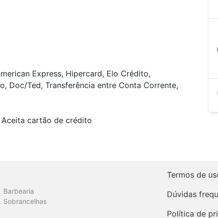
a
merican Express, Hipercard, Elo Crédito,
o, Doc/Ted, Transferência entre Conta Corrente,
Aceita cartão de crédito
Termos de us
Barbearia
Dúvidas freq
Sobrancelhas
Política de p