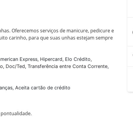
has. Oferecemos serviços de manicure, pedicure e 
a
muito carinho, para que suas unhas estejam sempre 
merican Express, Hipercard, Elo Crédito,
o, Doc/Ted, Transferência entre Conta Corrente,
anças, Aceita cartão de crédito
pontualidade.