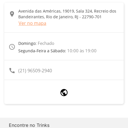
Avenida das Américas, 19019, Sala 324, Recreio dos
location_on
Bandeirantes, Rio de Janeiro, RJ - 22790-701
Ver no mapa
Fechado
Domingo:
access_time
10:00 às 19:00
Segunda-Feira a Sábado:
call
(21) 96509-2940
Encontre no Trinks