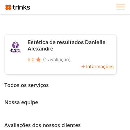
Exi
Estética de resultados Danielle
Alexandre
star
5.0
(1 avaliação)
add
Informações
Todos os serviços
Nossa equipe
Avaliações dos nossos clientes