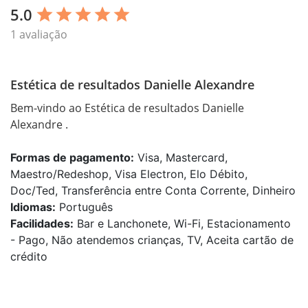
5.0
star
star
star
star
star
1 avaliação
Estética de resultados Danielle Alexandre
Bem-vindo ao Estética de resultados Danielle 
Alexandre .
Formas de pagamento:
Visa, Mastercard,
Maestro/Redeshop, Visa Electron, Elo Débito,
Doc/Ted, Transferência entre Conta Corrente, Dinheiro
Idiomas:
Português
Facilidades:
Bar e Lanchonete, Wi-Fi, Estacionamento
- Pago, Não atendemos crianças, TV, Aceita cartão de
crédito