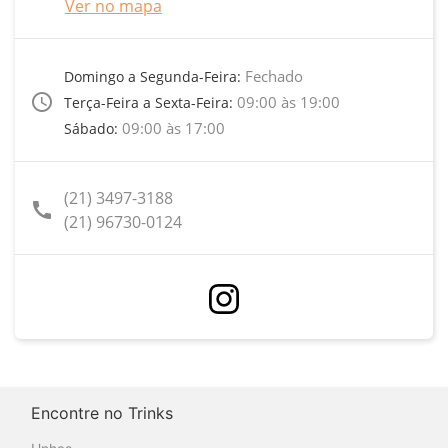
Ver no mapa
Fechado
Domingo a Segunda-Feira:
access_time
09:00 às 19:00
Terça-Feira a Sexta-Feira:
09:00 às 17:00
Sábado:
(21) 3497-3188
call
(21) 96730-0124
Encontre no Trinks