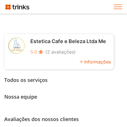
Exi
Estetica Cafe e Beleza Ltda Me
star
5.0
(2 avaliações)
add
Informações
Todos os serviços
Nossa equipe
Avaliações dos nossos clientes