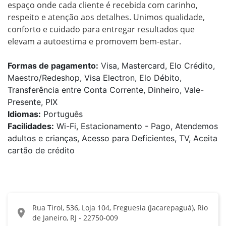
espaço onde cada cliente é recebida com carinho, 
respeito e atenção aos detalhes. Unimos qualidade, 
conforto e cuidado para entregar resultados que 
elevam a autoestima e promovem bem-estar.
Formas de pagamento:
Visa, Mastercard, Elo Crédito,
Maestro/Redeshop, Visa Electron, Elo Débito,
Transferência entre Conta Corrente, Dinheiro, Vale-
Presente, PIX
Idiomas:
Português
Facilidades:
Wi-Fi, Estacionamento - Pago, Atendemos
adultos e crianças, Acesso para Deficientes, TV, Aceita
cartão de crédito
Rua Tirol, 536, Loja 104, Freguesia (Jacarepaguá), Rio
location_on
de Janeiro, RJ - 22750-009