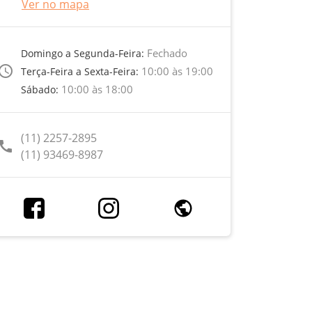
Ver no mapa
Fechado
Domingo a Segunda-Feira:
ccess_time
10:00 às 19:00
Terça-Feira a Sexta-Feira:
10:00 às 18:00
Sábado:
(11) 2257-2895
call
(11) 93469-8987