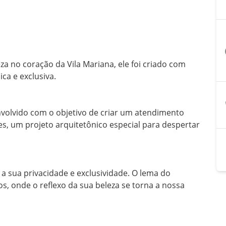
a
 no coração da Vila Mariana, ele foi criado com 
a e exclusiva.

nvolvido com o objetivo de criar um atendimento 
es, um projeto arquitetônico especial para despertar 
 sua privacidade e exclusividade. O lema do 
 onde o reflexo da sua beleza se torna a nossa 