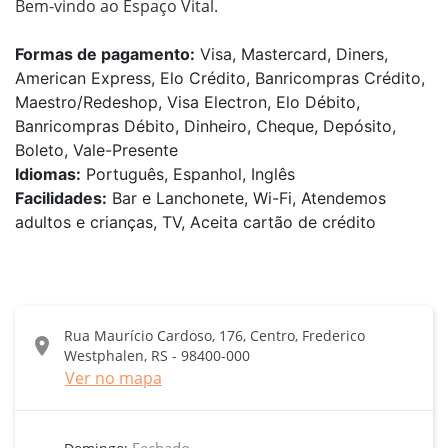
Bem-vindo ao Espaço Vital.
Formas de pagamento:
Visa, Mastercard, Diners,
American Express, Elo Crédito, Banricompras Crédito,
Maestro/Redeshop, Visa Electron, Elo Débito,
Banricompras Débito, Dinheiro, Cheque, Depósito,
Boleto, Vale-Presente
Idiomas:
Português, Espanhol, Inglês
Facilidades:
Bar e Lanchonete, Wi-Fi, Atendemos
adultos e crianças, TV, Aceita cartão de crédito
Rua Maurício Cardoso, 176, Centro, Frederico
location_on
Westphalen, RS - 98400-000
Ver no mapa
Fechado