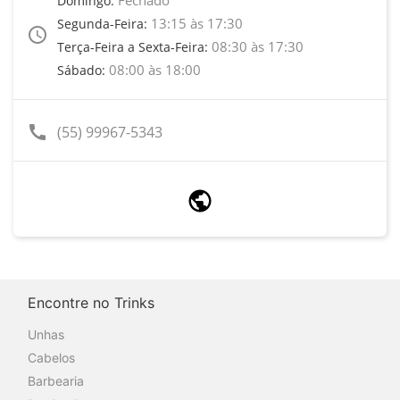
Domingo:
13:15 às 17:30
Segunda-Feira:
access_time
08:30 às 17:30
Terça-Feira a Sexta-Feira:
08:00 às 18:00
Sábado:
call
(55) 99967-5343
Encontre no Trinks
Unhas
Cabelos
Barbearia