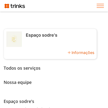
Exi
Espaço sodre's
add
Informações
Todos os serviços
Nossa equipe
Espaço sodre's