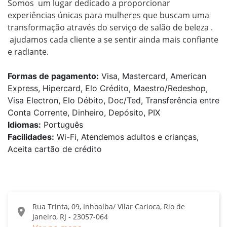
Somos  um lugar dedicado a proporcionar 
experiências únicas para mulheres que buscam uma 
transformação através do serviço de salão de beleza .

 ajudamos cada cliente a se sentir ainda mais confiante 
e radiante. 
Formas de pagamento:
Visa, Mastercard, American
Express, Hipercard, Elo Crédito, Maestro/Redeshop,
Visa Electron, Elo Débito, Doc/Ted, Transferência entre
Conta Corrente, Dinheiro, Depósito, PIX
Idiomas:
Português
Facilidades:
Wi-Fi, Atendemos adultos e crianças,
Aceita cartão de crédito
Rua Trinta, 09, Inhoaíba/ Vilar Carioca, Rio de
location_on
Janeiro, RJ - 23057-064