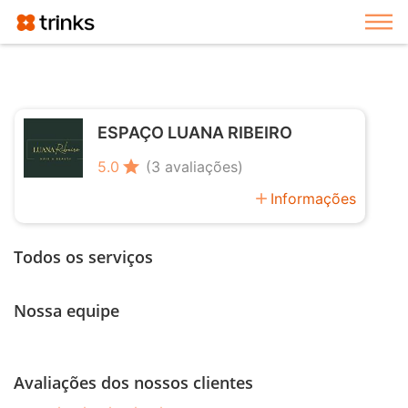
Exi
ESPAÇO LUANA RIBEIRO
star
5.0
(3 avaliações)
add
Informações
Todos os serviços
Nossa equipe
Avaliações dos nossos clientes