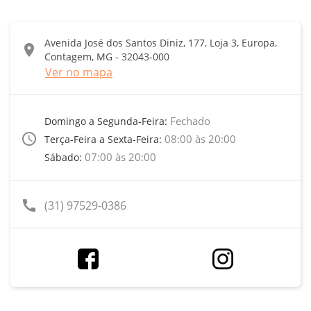
Avenida José dos Santos Diniz, 177, Loja 3, Europa,
location_on
Contagem, MG - 32043-000
Ver no mapa
Fechado
Domingo a Segunda-Feira:
access_time
08:00 às 20:00
Terça-Feira a Sexta-Feira:
07:00 às 20:00
Sábado:
call
(31) 97529-0386