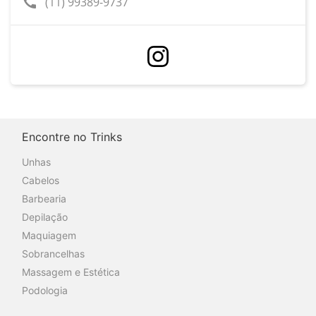
call
(11) 99389-9737
Encontre no Trinks
Unhas
Cabelos
Barbearia
Depilação
Maquiagem
Sobrancelhas
Massagem e Estética
Podologia