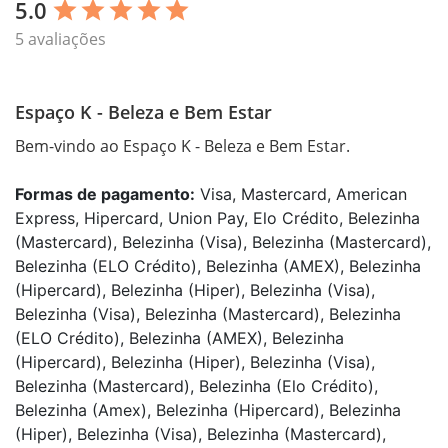
5.0
star
star
star
star
star
5 avaliações
Espaço K - Beleza e Bem Estar
Bem-vindo ao Espaço K - Beleza e Bem Estar.
Formas de pagamento:
Visa, Mastercard, American
Express, Hipercard, Union Pay, Elo Crédito, Belezinha
(Mastercard), Belezinha (Visa), Belezinha (Mastercard),
Belezinha (ELO Crédito), Belezinha (AMEX), Belezinha
(Hipercard), Belezinha (Hiper), Belezinha (Visa),
Belezinha (Visa), Belezinha (Mastercard), Belezinha
(ELO Crédito), Belezinha (AMEX), Belezinha
(Hipercard), Belezinha (Hiper), Belezinha (Visa),
Belezinha (Mastercard), Belezinha (Elo Crédito),
Belezinha (Amex), Belezinha (Hipercard), Belezinha
(Hiper), Belezinha (Visa), Belezinha (Mastercard),