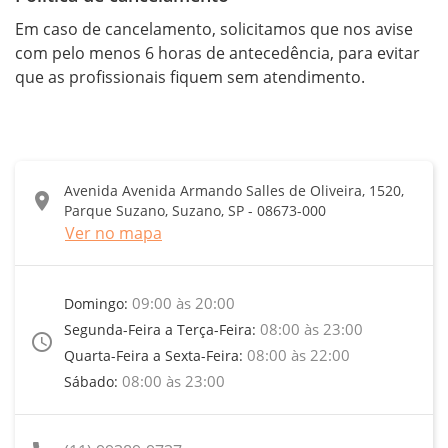
Em caso de cancelamento, solicitamos que nos avise 
com pelo menos 6 horas de antecedência, para evitar 
que as profissionais fiquem sem atendimento.
Avenida Avenida Armando Salles de Oliveira, 1520,
location_on
Parque Suzano, Suzano, SP - 08673-000
Ver no mapa
09:00 às 20:00
Domingo:
08:00 às 23:00
Segunda-Feira a Terça-Feira:
access_time
08:00 às 22:00
Quarta-Feira a Sexta-Feira:
08:00 às 23:00
Sábado: