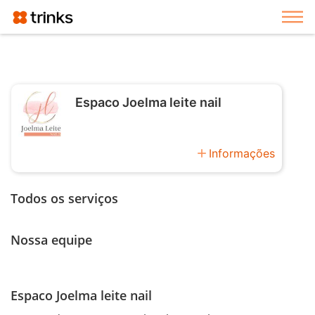
Exi
Espaco Joelma leite nail
add
Informações
Todos os serviços
Nossa equipe
Espaco Joelma leite nail