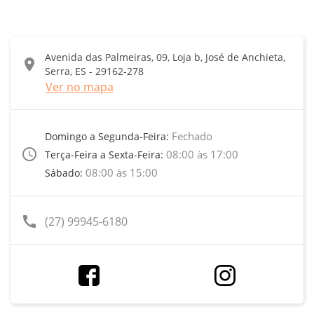
Avenida das Palmeiras, 09, Loja b, José de Anchieta,
location_on
Serra, ES - 29162-278
Ver no mapa
Fechado
Domingo a Segunda-Feira:
access_time
08:00 às 17:00
Terça-Feira a Sexta-Feira:
08:00 às 15:00
Sábado:
call
(27) 99945-6180