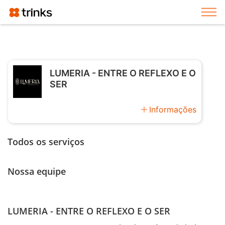
Exi
LUMERIA - ENTRE O REFLEXO E O
SER
add
Informações
Todos os serviços
Nossa equipe
LUMERIA - ENTRE O REFLEXO E O SER