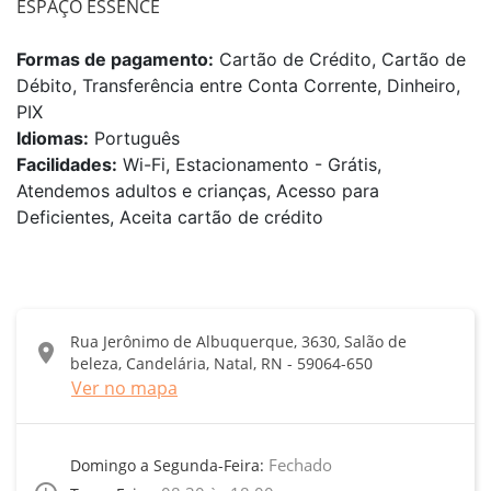
ESPAÇO ESSENCE
Formas de pagamento:
Cartão de Crédito, Cartão de
Débito, Transferência entre Conta Corrente, Dinheiro,
PIX
Idiomas:
Português
Facilidades:
Wi-Fi, Estacionamento - Grátis,
Atendemos adultos e crianças, Acesso para
Deficientes, Aceita cartão de crédito
Rua Jerônimo de Albuquerque, 3630, Salão de
location_on
beleza, Candelária, Natal, RN - 59064-650
Ver no mapa
Fechado
Domingo a Segunda-Feira: