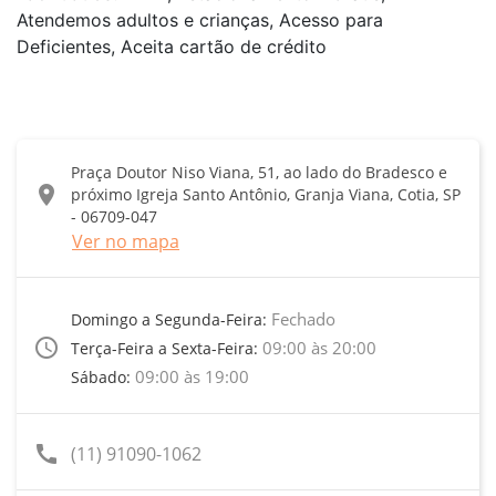
Atendemos adultos e crianças, Acesso para
Deficientes, Aceita cartão de crédito
Praça Doutor Niso Viana, 51, ao lado do Bradesco e
location_on
próximo Igreja Santo Antônio, Granja Viana, Cotia, SP
- 06709-047
Ver no mapa
Fechado
Domingo a Segunda-Feira:
access_time
09:00 às 20:00
Terça-Feira a Sexta-Feira:
09:00 às 19:00
Sábado:
call
(11) 91090-1062