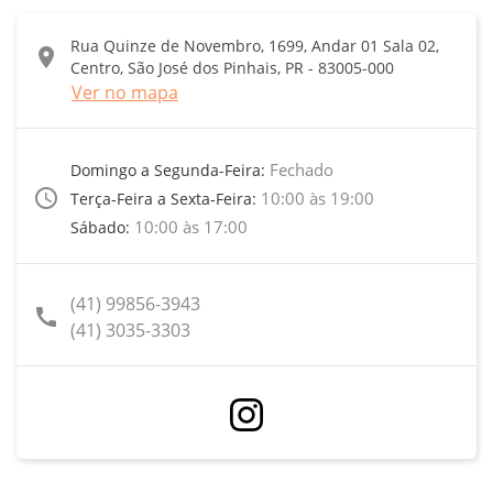
Rua Quinze de Novembro, 1699, Andar 01 Sala 02,
location_on
Centro, São José dos Pinhais, PR - 83005-000
Ver no mapa
Fechado
Domingo a Segunda-Feira:
access_time
10:00 às 19:00
Terça-Feira a Sexta-Feira:
10:00 às 17:00
Sábado:
(41) 99856-3943
call
(41) 3035-3303