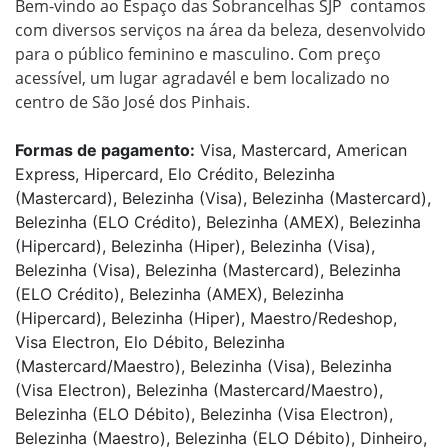
Bem-vindo ao Espaço das Sobrancelhas SJP  contamos 
com diversos serviços na área da beleza, desenvolvido 
para o público feminino e masculino. Com preço 
acessível, um lugar agradavél e bem localizado no 
centro de São José dos Pinhais.
Formas de pagamento:
Visa, Mastercard, American
Express, Hipercard, Elo Crédito, Belezinha
(Mastercard), Belezinha (Visa), Belezinha (Mastercard),
Belezinha (ELO Crédito), Belezinha (AMEX), Belezinha
(Hipercard), Belezinha (Hiper), Belezinha (Visa),
Belezinha (Visa), Belezinha (Mastercard), Belezinha
(ELO Crédito), Belezinha (AMEX), Belezinha
(Hipercard), Belezinha (Hiper), Maestro/Redeshop,
Visa Electron, Elo Débito, Belezinha
(Mastercard/Maestro), Belezinha (Visa), Belezinha
(Visa Electron), Belezinha (Mastercard/Maestro),
Belezinha (ELO Débito), Belezinha (Visa Electron),
Belezinha (Maestro), Belezinha (ELO Débito), Dinheiro,