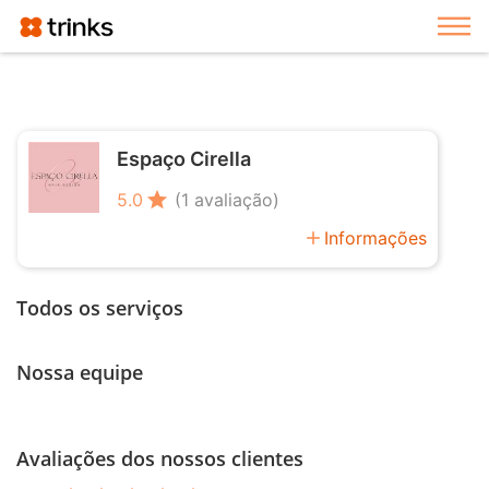
Exi
Espaço Cirella
star
5.0
(1 avaliação)
add
Informações
Todos os serviços
Nossa equipe
Avaliações dos nossos clientes