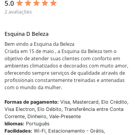
5.0
star
star
star
star
star
2 avaliações
Esquina D Beleza
Bem vindo a Esquina da Beleza 

Criada em 15 de maio , a Esquina da Beleza tem o 
objetivo de atender suas clientes com conforto em 
ambientes climatizados e decorados com muito amor, 
oferecendo sempre serviços de qualidade através de 
profissionais constantemente treinadas e antenadas 
com o mundo da mulher. 
Formas de pagamento:
Visa, Mastercard, Elo Crédito,
Visa Electron, Elo Débito, Transferência entre Conta
Corrente, Dinheiro, Vale-Presente
Idiomas:
Português
Facilidades:
Wi-Fi, Estacionamento - Grátis,