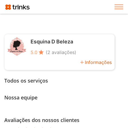
Exi
Esquina D Beleza
star
5.0
(2 avaliações)
add
Informações
Todos os serviços
Nossa equipe
Avaliações dos nossos clientes