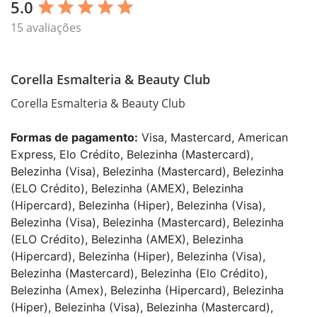
5.0
star
star
star
star
star
15 avaliações
Corella Esmalteria & Beauty Club
Corella Esmalteria & Beauty Club
Formas de pagamento:
Visa, Mastercard, American
Express, Elo Crédito, Belezinha (Mastercard),
Belezinha (Visa), Belezinha (Mastercard), Belezinha
(ELO Crédito), Belezinha (AMEX), Belezinha
(Hipercard), Belezinha (Hiper), Belezinha (Visa),
Belezinha (Visa), Belezinha (Mastercard), Belezinha
(ELO Crédito), Belezinha (AMEX), Belezinha
(Hipercard), Belezinha (Hiper), Belezinha (Visa),
Belezinha (Mastercard), Belezinha (Elo Crédito),
Belezinha (Amex), Belezinha (Hipercard), Belezinha
(Hiper), Belezinha (Visa), Belezinha (Mastercard),