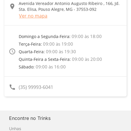
Avenida Vereador Antonio Augusto Ribeiro , 166, Jd.
location_on
Sta. Elisa, Pouso Alegre, MG - 37553-092
Ver no mapa
09:00 às 18:00
Domingo a Segunda-Feira:
09:00 às 19:00
Terça-Feira:
access_time
09:00 às 19:30
Quarta-Feira:
09:00 às 20:00
Quinta-Feira a Sexta-Feira:
09:00 às 16:00
Sábado:
call
(35) 99993-6041
Encontre no Trinks
Unhas