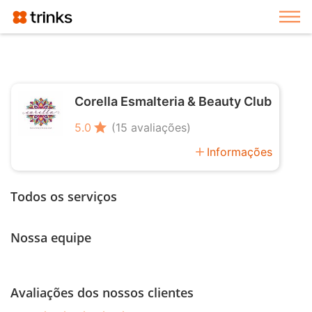
Exi
Corella Esmalteria & Beauty Club
star
5.0
(15 avaliações)
add
Informações
Todos os serviços
Nossa equipe
Avaliações dos nossos clientes