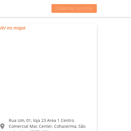
Cadastrar ou entrar
Rua Um, 01, loja 23 Area 1 Centro
ocation_on
Comercial Mac Center, Cohaserma, São