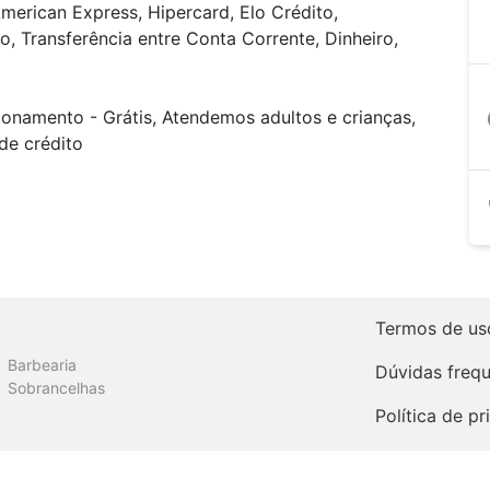
merican Express, Hipercard, Elo Crédito,
o, Transferência entre Conta Corrente, Dinheiro,
ionamento - Grátis, Atendemos adultos e crianças,
a
de crédito
Termos de us
Barbearia
Dúvidas freq
Sobrancelhas
Política de p