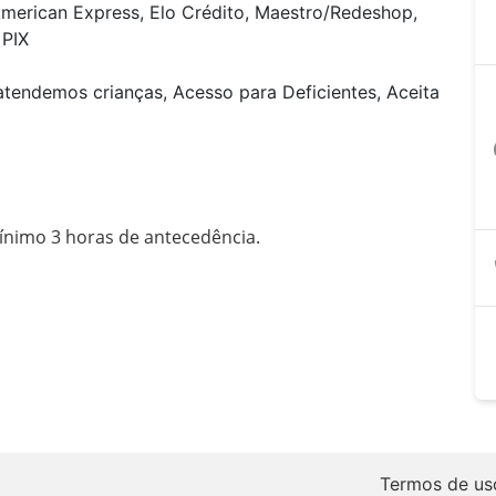
American Express, Elo Crédito, Maestro/Redeshop,
 PIX
tendemos crianças, Acesso para Deficientes, Aceita
a
nimo 3 horas de antecedência.

Termos de us