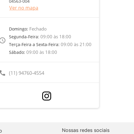
04563-004
Ver no mapa
Fechado
Domingo:
09:00 às 18:00
Segunda-Feira:
ccess_time
09:00 às 21:00
Terça-Feira a Sexta-Feira:
09:00 às 18:00
Sábado:
call
(11) 94760-4554
Nossas redes sociais
o