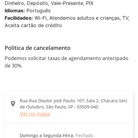
Dinheiro, Depósito, Vale-Presente, PIX
Idiomas:
Português
Facilidades:
Wi-Fi, Atendemos adultos e crianças, TV,
Aceita cartão de crédito
Política de cancelamento
Podemos solicitar taxas de agendamento antecipado 
de 30%.
Rua Rua Doutor José Paulo, 107, Sala 2, Chácara Seis
location_on
de Outubro, São Paulo, SP - 03509-040
Ver no mapa
Fechado
Domingo a Segunda-Feira: