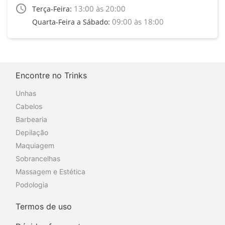
access_time
13:00 às 20:00
Terça-Feira:
09:00 às 18:00
Quarta-Feira a Sábado:
Encontre no Trinks
Unhas
Cabelos
Barbearia
Depilação
Maquiagem
Sobrancelhas
Massagem e Estética
Podologia
Termos de uso