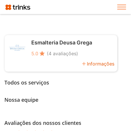
Exi
Esmalteria Deusa Grega
star
5.0
(4 avaliações)
add
Informações
Todos os serviços
Nossa equipe
Avaliações dos nossos clientes