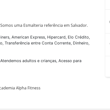
a
. Somos uma Esmalteria referência em Salvador.
iners, American Express, Hipercard, Elo Crédito,
o, Transferência entre Conta Corrente, Dinheiro,
 Atendemos adultos e crianças, Acesso para
academia Alpha Fitness