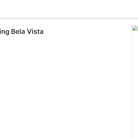
ng Bela Vista
l