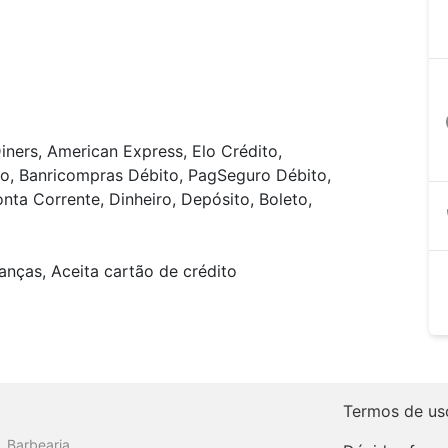
a
iners, American Express, Elo Crédito,
to, Banricompras Débito, PagSeguro Débito,
nta Corrente, Dinheiro, Depósito, Boleto,
anças, Aceita cartão de crédito
Termos de us
Barbearia