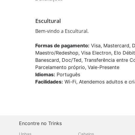
Escultural
Bem-vindo a Escultural.
Formas de pagamento:
Visa, Mastercard, D
Maestro/Redeshop, Visa Electron, Elo Débi
Banescard, Doc/Ted, Transferência entre Co
Parcelamento próprio, Vale-Presente
Idiomas:
Português
Facilidades:
Wi-Fi, Atendemos adultos e cri
Encontre no Trinks
Unhas
Cabelos