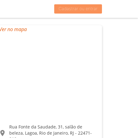
Cadastrar ou entrar
Rua Fonte da Saudade, 31, salão de
ocation_on
beleza, Lagoa, Rio de Janeiro, RJ - 22471-