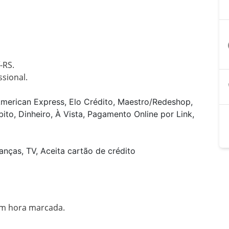
a
RS.

American Express, Elo Crédito, Maestro/Redeshop,
ito, Dinheiro, À Vista, Pagamento Online por Link,
anças, TV, Aceita cartão de crédito