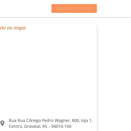
Cadastrar ou entrar
Rua Rua Cônego Pedro Wagner, 800, loja 1,
ocation_on
Centro, Gravataí, RS - 94010-160