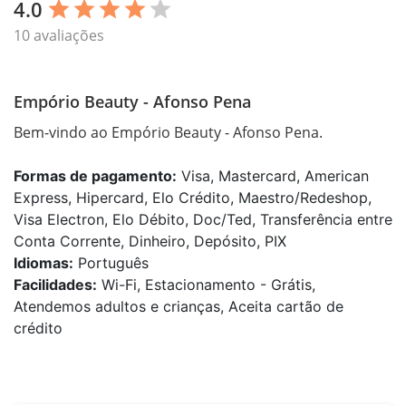
4.0
star
star
star
star
star
10 avaliações
Empório Beauty - Afonso Pena
Bem-vindo ao Empório Beauty - Afonso Pena.
Formas de pagamento:
Visa, Mastercard, American
Express, Hipercard, Elo Crédito, Maestro/Redeshop,
Visa Electron, Elo Débito, Doc/Ted, Transferência entre
Conta Corrente, Dinheiro, Depósito, PIX
Idiomas:
Português
Facilidades:
Wi-Fi, Estacionamento - Grátis,
Atendemos adultos e crianças, Aceita cartão de
crédito