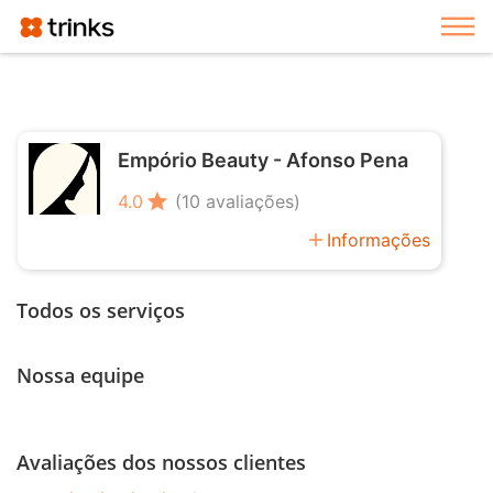
Exi
Empório Beauty - Afonso Pena
star
4.0
(10 avaliações)
add
Informações
Todos os serviços
Nossa equipe
Avaliações dos nossos clientes