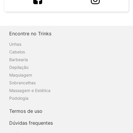
Encontre no Trinks
Unhas
Cabelos
Barbearia
Depilação
Maquiagem
Sobrancelhas
Massagem e Estética
Podologia
Termos de uso
Dúvidas frequentes