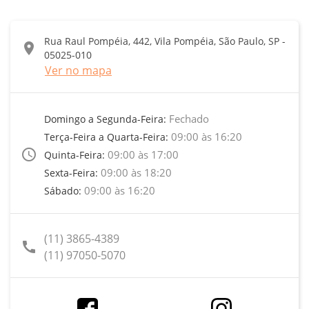
Rua Raul Pompéia, 442, Vila Pompéia, São Paulo, SP -
location_on
05025-010
Ver no mapa
Fechado
Domingo a Segunda-Feira:
09:00 às 16:20
Terça-Feira a Quarta-Feira:
access_time
09:00 às 17:00
Quinta-Feira:
09:00 às 18:20
Sexta-Feira:
09:00 às 16:20
Sábado:
(11) 3865-4389
call
(11) 97050-5070