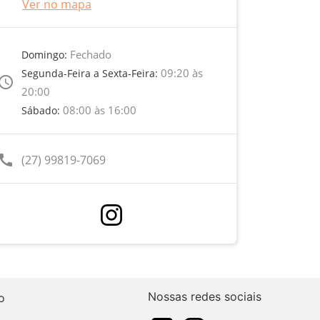
Ver no mapa
Fechado
Domingo:
09:20 às
Segunda-Feira a Sexta-Feira:
ccess_time
20:00
08:00 às 16:00
Sábado:
call
(27) 99819-7069
Nossas redes sociais
o