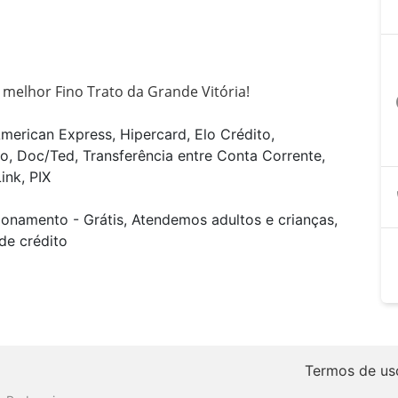
 melhor Fino Trato da Grande Vitória!
a
merican Express, Hipercard, Elo Crédito,
o, Doc/Ted, Transferência entre Conta Corrente,
ink, PIX
ionamento - Grátis, Atendemos adultos e crianças,
de crédito
Termos de us